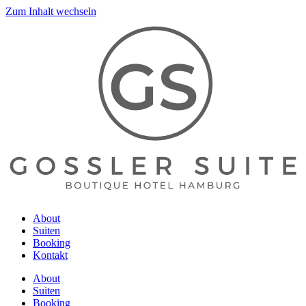
Zum Inhalt wechseln
About
Suiten
Booking
Kontakt
About
Suiten
Booking